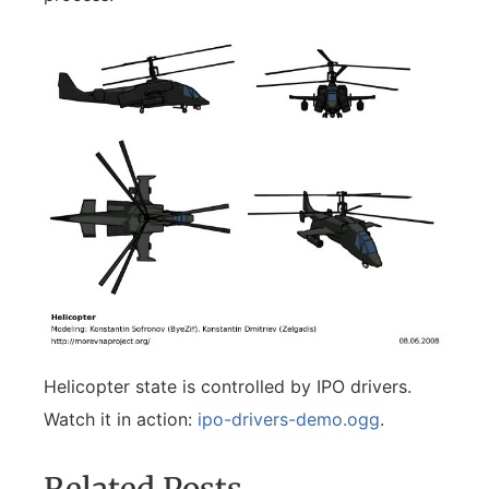
Helicopter state is controlled by IPO drivers.
Watch it in action:
ipo-drivers-demo.ogg
.
Related Posts