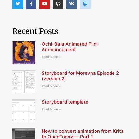
Recent Posts
Ochi-Bala Animated Film
Announcement
Read More »
Storyboard for Morevna Episode 2
(version 2)
Read More »
Storyboard template
Read More »
How to convert animation from Krita
to OpenToonz — Part 1