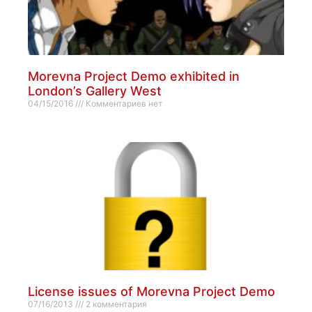
Morevna Project Demo exhibited in
London’s Gallery West
04/15/2016
Комментариев нет
License issues of Morevna Project Demo
07/16/2013
2 комментария