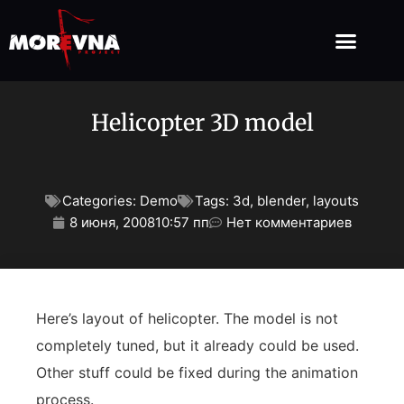
Helicopter 3D model
Categories:
Demo
Tags:
3d
,
blender
,
layouts
8 июня, 2008
10:57 пп
Нет комментариев
Here’s layout of helicopter. The model is not
completely tuned, but it already could be used.
Other stuff could be fixed during the animation
process.