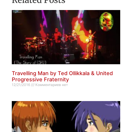
Travelling Man by Ted Ollikkala & United
Progressive Fraternity
12/21/2016
Комментариев нет