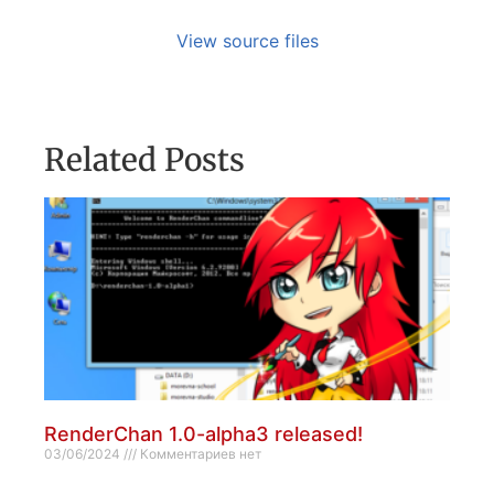
View source files
Related Posts
RenderChan 1.0-alpha3 released!
03/06/2024
Комментариев нет