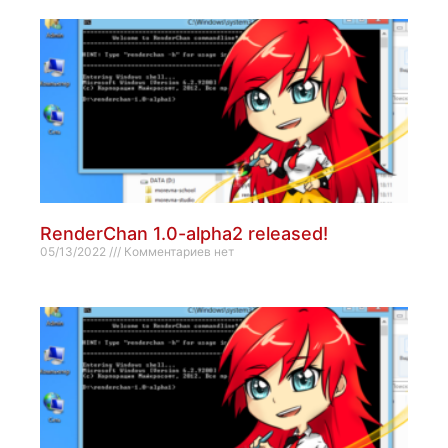
RenderChan 1.0-alpha2 released!
05/13/2022
Комментариев нет