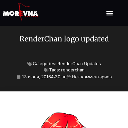
RenderChan logo updated
Categories:
RenderChan Updates
Tags:
renderchan
13 июня, 2016
4:30 пп
Нет комментариев