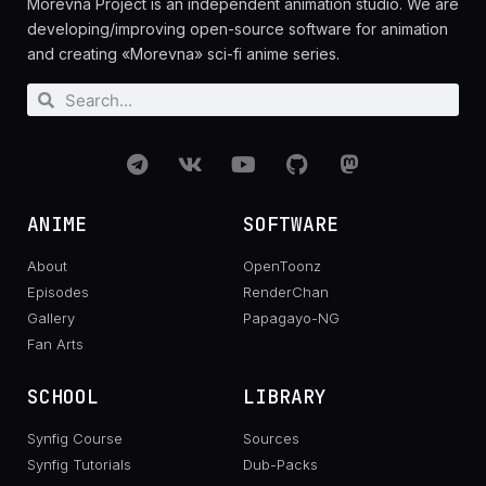
Morevna Project is an independent animation studio. We are
developing/improving open-source software for animation
and creating «Morevna» sci-fi anime series.
ANIME
SOFTWARE
About
OpenToonz
Episodes
RenderChan
Gallery
Papagayo-NG
Fan Arts
SCHOOL
LIBRARY
Synfig Course
Sources
Synfig Tutorials
Dub-Packs