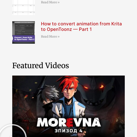
Read More »
How to convert animation from Krita
to OpenToonz — Part 1
Read More »
Featured Videos