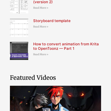
(version 2)
Read More »
Storyboard template
Read More »
How to convert animation from Krita
to OpenToonz — Part 1
Read More »
Featured Videos