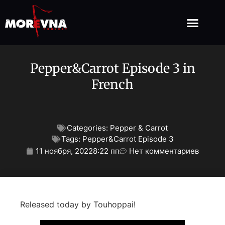
Pepper&Carrot Episode 3 in
French
Categories:
Pepper & Carrot
Tags:
Pepper&Carrot Episode 3
11 ноября, 2022
8:22 пп
Нет комментариев
Released today by Touhoppai!