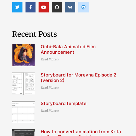
Recent Posts
Ochi-Bala Animated Film
Announcement
Read More »
Storyboard for Morevna Episode 2
(version 2)
Read More »
Storyboard template
Read More »
How to convert animation from Krita