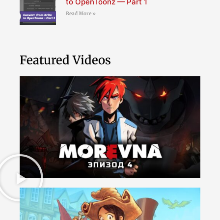
to OpenToonz — Part 1
Read More »
Featured Videos