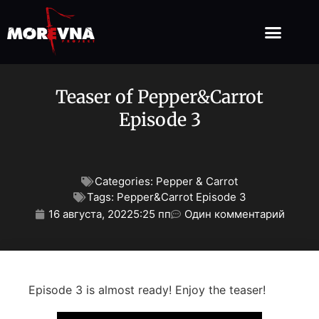
Teaser of Pepper&Carrot
Episode 3
Categories:
Pepper & Carrot
Tags:
Pepper&Carrot Episode 3
16 августа, 2022
5:25 пп
Один комментарий
Episode 3 is almost ready! Enjoy the teaser!