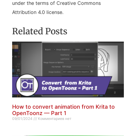
under the terms of Creative Commons
Attribution 4.0 license.
Related Posts
How to convert animation from Krita to
OpenToonz — Part 1
09/01/2024
Комментариев нет