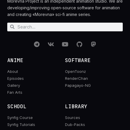
Morevna Project is an independent animation studio. We are
developing/improving open-source software for animation
and creating «Morevna» sci-fi anime series.
ANIME
SOFTWARE
About
OpenToonz
Episodes
RenderChan
Gallery
Papagayo-NG
Fan Arts
SCHOOL
LIBRARY
Synfig Course
Sources
Synfig Tutorials
Dub-Packs