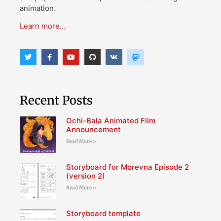
animation.
Learn more…
Recent Posts
Ochi-Bala Animated Film
Announcement
Read More »
Storyboard for Morevna Episode 2
(version 2)
Read More »
Storyboard template