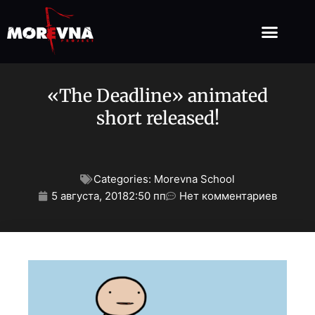
«The Deadline» animated
short released!
Categories:
Morevna School
5 августа, 2018
2:50 пп
Нет комментариев