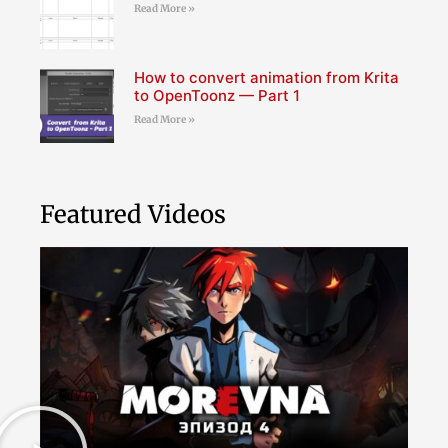
Read More »
How to convert animation from Krita
to OpenToonz — Part 1
Read More »
Featured Videos