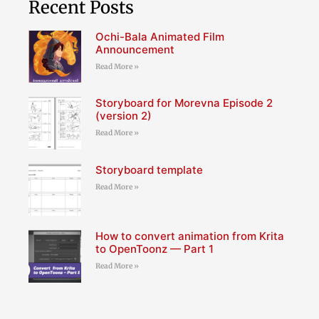
Recent Posts
Ochi-Bala Animated Film
Announcement
Read More »
Storyboard for Morevna Episode 2
(version 2)
Read More »
Storyboard template
Read More »
How to convert animation from Krita
to OpenToonz — Part 1
Read More »