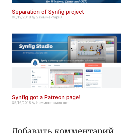
Separation of Synfig project
06/19/2018
2 комментария
Synfig got a Patreon page!
05/16/2018
Комментариев нет
Добавить комментарий