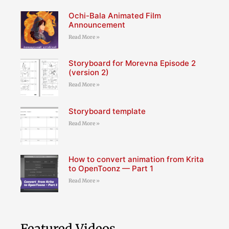
Ochi-Bala Animated Film
Announcement
Read More »
Storyboard for Morevna Episode 2
(version 2)
Read More »
Storyboard template
Read More »
How to convert animation from Krita
to OpenToonz — Part 1
Read More »
Featured Videos