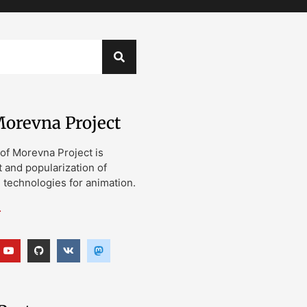
orevna Project
of Morevna Project is
and popularization of
technologies for animation.
…