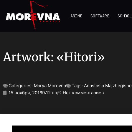
ANIME
SOFTWARE
SCHOOL
Artwork: «Hitori»
Categories:
Marya Morevna
Tags:
Anastasia Majzhegishe
15 ноября, 2016
9:12 пп
Нет комментариев