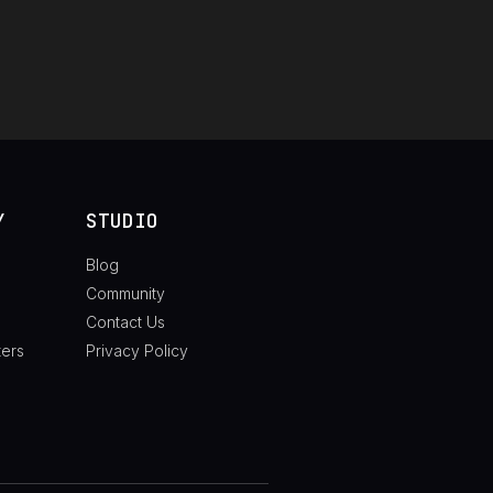
Y
STUDIO
Blog
Community
Contact Us
ters
Privacy Policy