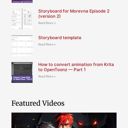
Storyboard for Morevna Episode 2
(version 2)
Read More »
Storyboard template
Read More »
How to convert animation from Krita
to OpenToonz — Part 1
Read More »
Featured Videos