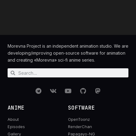
Morevna Project is an independent animation studio. We are
developing/improving open-source software for animation
and creating «Morevna» sci-fi anime series.
ANIME
SOFTWARE
About
OpenToonz
Episodes
RenderChan
Gallery
Papagayo-NG