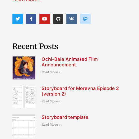
Recent Posts
Ochi-Bala Animated Film
Announcement
Read More »
Storyboard for Morevna Episode 2
(version 2)
Read More »
Storyboard template
Read More »