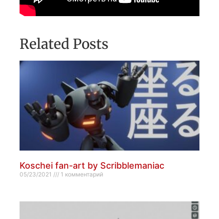
Related Posts
Koschei fan-art by Scribblemaniac
05/23/2021
1 комментарий