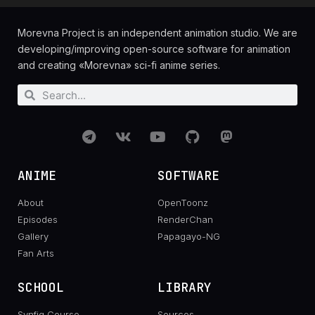
Morevna Project is an independent animation studio. We are
developing/improving open-source software for animation
and creating «Morevna» sci-fi anime series.
ANIME
SOFTWARE
About
OpenToonz
Episodes
RenderChan
Gallery
Papagayo-NG
Fan Arts
SCHOOL
LIBRARY
Synfig Course
Sources