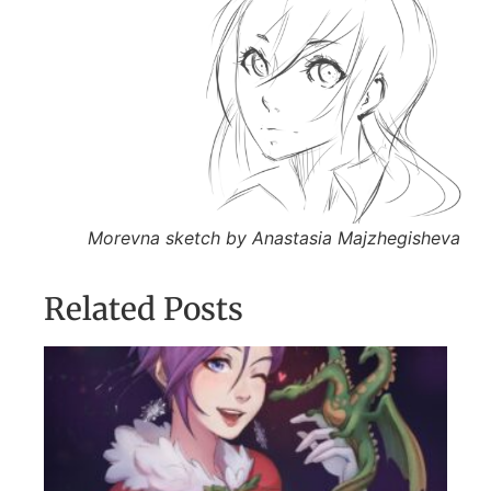
Morevna sketch by Anastasia Majzhegisheva
Related Posts