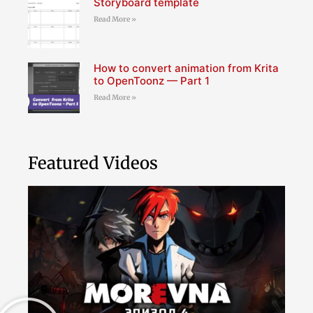
Storyboard template
Read More »
How to convert animation from Krita
to OpenToonz — Part 1
Read More »
Featured Videos