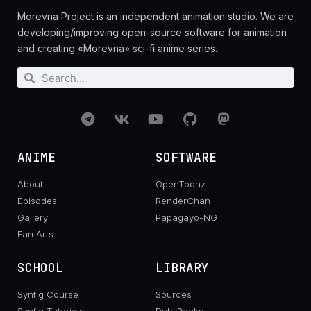
Morevna Project is an independent animation studio. We are
developing/improving open-source software for animation
and creating «Morevna» sci-fi anime series.
ANIME
SOFTWARE
About
OpenToonz
Episodes
RenderChan
Gallery
Papagayo-NG
Fan Arts
SCHOOL
LIBRARY
Synfig Course
Sources