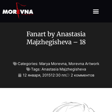
Fanart by Anastasia
Majzhegisheva – 18
Categories:
Marya Morevna
,
Morevna Artwork
Tags:
Anastasia Majzhegisheva
12 января, 2015
12:30 пп
2 комментов