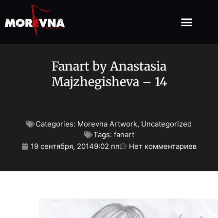
Fanart by Anastasia
Majzhegisheva – 14
Categories:
Morevna Artwork
,
Uncategorized
Tags:
fanart
19 сентября, 2014
9:02 пп
Нет комментариев