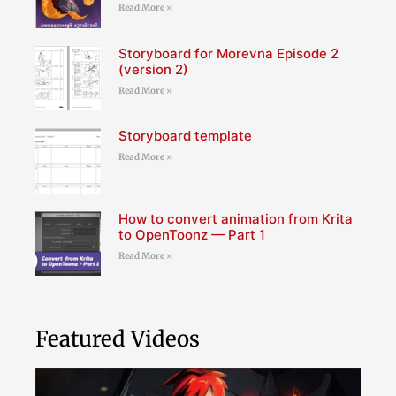
Read More »
Storyboard for Morevna Episode 2
(version 2)
Read More »
Storyboard template
Read More »
How to convert animation from Krita
to OpenToonz — Part 1
Read More »
Featured Videos