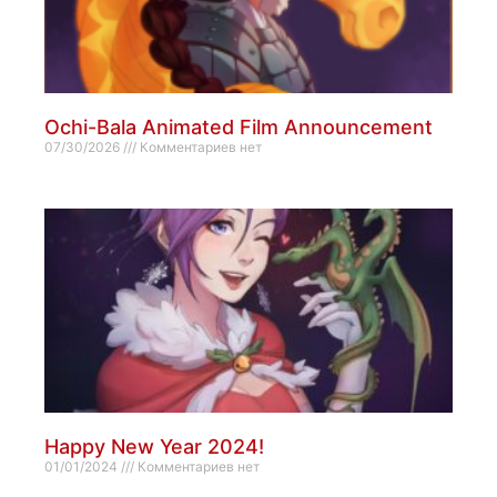
Ochi-Bala Animated Film Announcement
07/30/2026
Комментариев нет
Happy New Year 2024!
01/01/2024
Комментариев нет