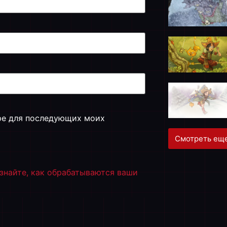
ере для последующих моих
Смотреть еще
знайте, как обрабатываются ваши