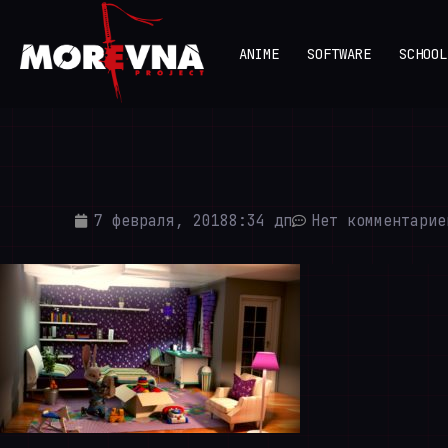
ANIME
SOFTWARE
SCHOOL
7 февраля, 2018
8:34 дп
Нет комментарие