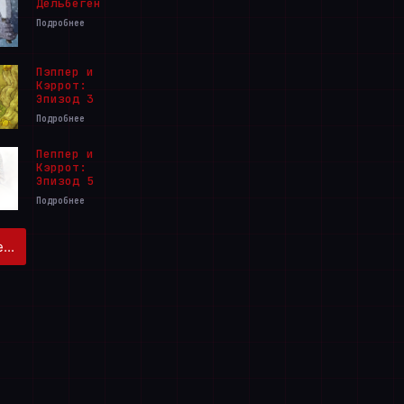
Дельбегене
Подробнее
Пэппер и
Кэррот:
Эпизод 3
Подробнее
Пеппер и
Кэррот:
Эпизод 5
Подробнее
...