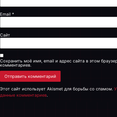
Email
*
Сайт
Сохранить моё имя, email и адрес сайта в этом брауз
комментариев.
Этот сайт использует Akismet для борьбы со спамом.
У
данные комментариев
.