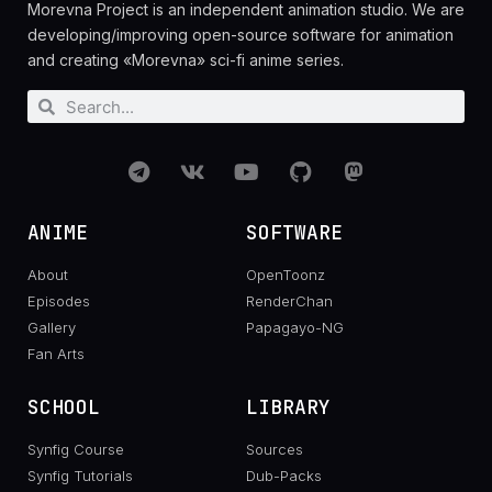
Morevna Project is an independent animation studio. We are
developing/improving open-source software for animation
and creating «Morevna» sci-fi anime series.
ANIME
SOFTWARE
About
OpenToonz
Episodes
RenderChan
Gallery
Papagayo-NG
Fan Arts
SCHOOL
LIBRARY
Synfig Course
Sources
Synfig Tutorials
Dub-Packs