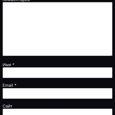
Имя
*
Email
*
Сайт