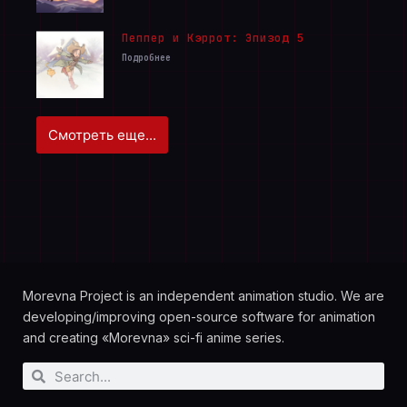
Пеппер и Кэррот: Эпизод 5
Подробнее
Смотреть еще...
Morevna Project is an independent animation studio. We are
developing/improving open-source software for animation
and creating «Morevna» sci-fi anime series.