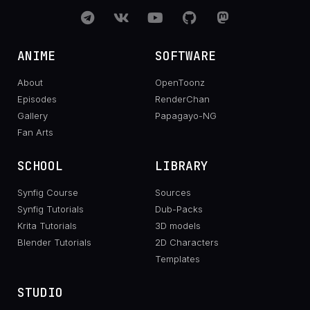
ANIME
SOFTWARE
About
OpenToonz
Episodes
RenderChan
Gallery
Papagayo-NG
Fan Arts
SCHOOL
LIBRARY
Synfig Course
Sources
Synfig Tutorials
Dub-Packs
Krita Tutorials
3D models
Blender Tutorials
2D Characters
Templates
STUDIO