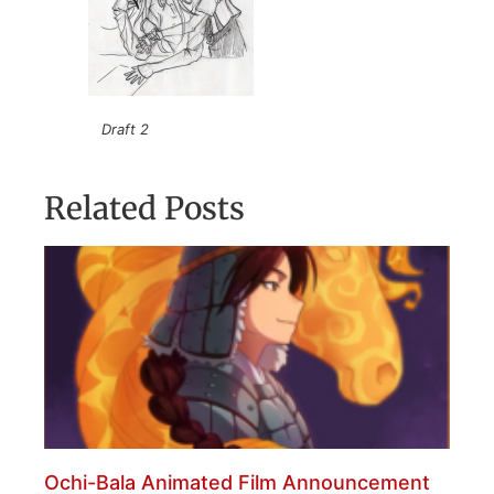
Draft 2
Related Posts
Ochi-Bala Animated Film Announcement