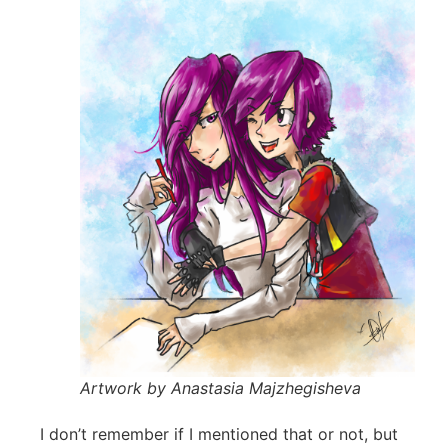
Artwork by Anastasia Majzhegisheva
I don’t remember if I mentioned that or not, but