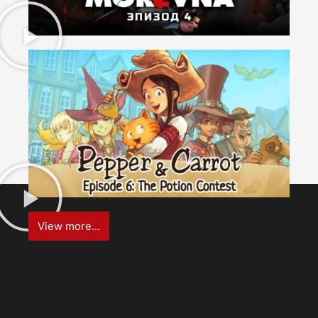
View more...