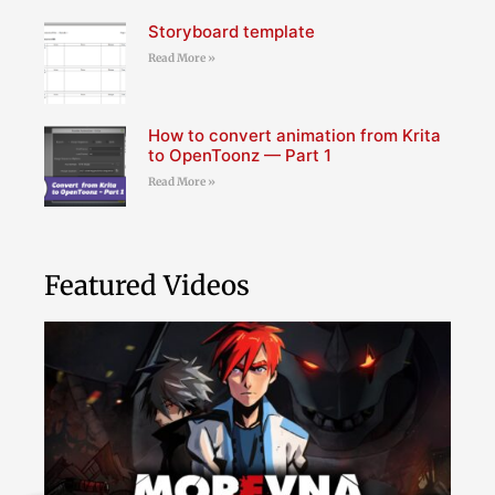
Storyboard template
Read More »
How to convert animation from Krita
to OpenToonz — Part 1
Read More »
Featured Videos